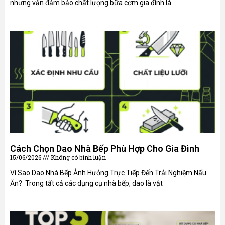
nhưng vẫn đảm bảo chất lượng bữa cơm gia đình là
Cách Chọn Dao Nhà Bếp Phù Hợp Cho Gia Đình
15/06/2026
Không có bình luận
Vì Sao Dao Nhà Bếp Ảnh Hưởng Trực Tiếp Đến Trải Nghiệm Nấu
Ăn? Trong tất cả các dụng cụ nhà bếp, dao là vật