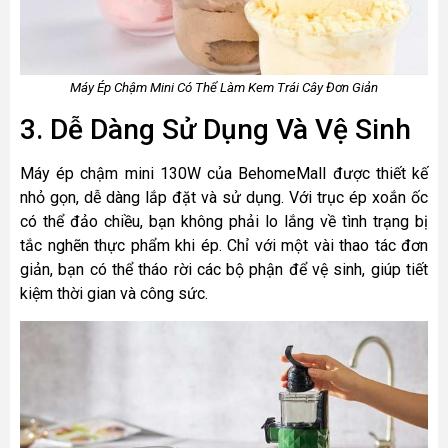
Máy Ép Chậm Mini Có Thể Làm Kem Trái Cây Đơn Giản
3. Dễ Dàng Sử Dụng Và Vệ Sinh
Máy ép chậm mini 130W của BehomeMall được thiết kế
nhỏ gọn, dễ dàng lắp đặt và sử dụng. Với trục ép xoắn ốc
có thể đảo chiều, bạn không phải lo lắng về tình trạng bị
tắc nghẽn thực phẩm khi ép. Chỉ với một vài thao tác đơn
giản, bạn có thể tháo rời các bộ phận để vệ sinh, giúp tiết
kiệm thời gian và công sức.