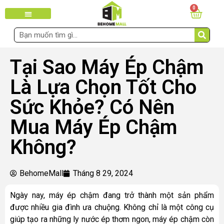
0
Tại Sao Máy Ép Chậm
Là Lựa Chọn Tốt Cho
Sức Khỏe? Có Nên
Mua Máy Ép Chậm
Không?
BehomeMall
Tháng 8 29, 2024
Ngày nay, máy ép chậm đang trở thành một sản phẩm
được nhiều gia đình ưa chuộng. Không chỉ là một công cụ
giúp tạo ra những ly nước ép thơm ngon, máy ép chậm còn