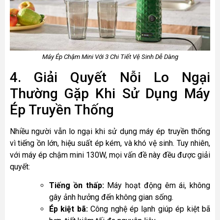
Máy Ép Chậm Mini Với 3 Chi Tiết Vệ Sinh Dễ Dàng
4. Giải Quyết Nỗi Lo Ngại
Thường Gặp Khi Sử Dụng Máy
Ép Truyền Thống
Nhiều người vẫn lo ngại khi sử dụng máy ép truyền thống
vì tiếng ồn lớn, hiệu suất ép kém, và khó vệ sinh. Tuy nhiên,
với máy ép chậm mini 130W, mọi vấn đề này đều được giải
quyết:
Tiếng ồn thấp:
Máy hoạt động êm ái, không
gây ảnh hưởng đến không gian sống.
Ép kiệt bã:
Công nghệ ép lạnh giúp ép kiệt bã