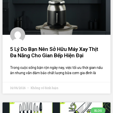
5 Lý Do Bạn Nên Sở Hữu Máy Xay Thịt
Đa Năng Cho Gian Bếp Hiện Đại
Trong cuộc sống bận rộn ngày nay, việc tối ưu thời gian nấu
ăn nhưng vẫn đảm bảo chất lượng bữa cơm gia đình là
16/06/2026
Không có bình luận
BLOG