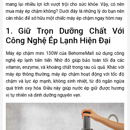
mang lại nhiều lợi ích vượt trội cho sức khỏe. Vậy, có nên
mua máy ép chậm không? Dưới đây là những lý do bạn nên
cân nhắc để sở hữu một chiếc máy ép chậm ngay hôm nay.
1. Giữ Trọn Dưỡng Chất Với
Công Nghệ Ép Lạnh Hiện Đại
Máy ép chậm mini 130W của BehomeMall sử dụng công
nghệ ép lạnh tiên tiến. Nhờ đó giúp bảo toàn tối đa các
vitamin, enzyme, và khoáng chất trong rau củ quả. Khác với
máy ép thông thường, máy ép chậm hoạt động với tốc độ
chậm và lực ép mạnh, không sinh nhiệt, từ đó ngăn ngừa
quá trình oxy hóa. Điều này giúp nước ép giữ được hương
vị tự nhiên và dinh dưỡng nguyên vẹn.