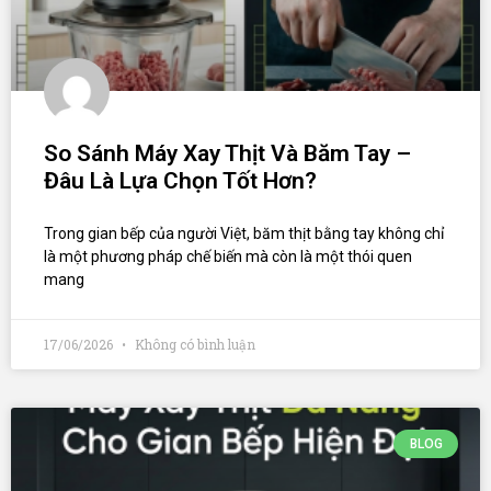
So Sánh Máy Xay Thịt Và Băm Tay –
Đâu Là Lựa Chọn Tốt Hơn?
Trong gian bếp của người Việt, băm thịt bằng tay không chỉ
là một phương pháp chế biến mà còn là một thói quen
mang
17/06/2026
Không có bình luận
BLOG