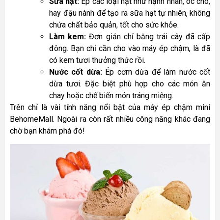
Sữa hạt:
Ép các loại hạt như hạnh nhân, óc chó,
hay đậu nành để tạo ra sữa hạt tự nhiên, không
chứa chất bảo quản, tốt cho sức khỏe.
Làm kem:
Đơn giản chỉ bằng trái cây đã cấp
đông. Bạn chỉ cần cho vào máy ép chậm, là đã
có kem tươi thưởng thức rồi.
Nước cốt dừa:
Ép cơm dừa để làm nước cốt
dừa tươi. Đặc biệt phù hợp cho các món ăn
chay hoặc chế biến món tráng miệng.
Trên chỉ là vài tính năng nổi bật của máy ép chậm mini
BehomeMall. Ngoài ra còn rất nhiều công năng khác đang
chờ bạn khám phá đó!