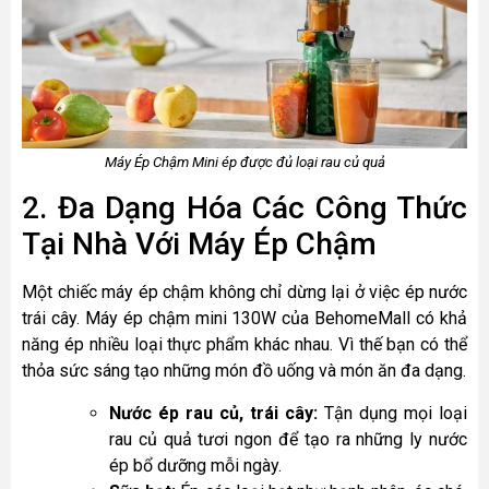
Máy Ép Chậm Mini ép được đủ loại rau củ quả
2. Đa Dạng Hóa Các Công Thức
Tại Nhà Với Máy Ép Chậm
Một chiếc máy ép chậm không chỉ dừng lại ở việc ép nước
trái cây. Máy ép chậm mini 130W của BehomeMall có khả
năng ép nhiều loại thực phẩm khác nhau. Vì thế bạn có thể
thỏa sức sáng tạo những món đồ uống và món ăn đa dạng.
Nước ép rau củ, trái cây:
Tận dụng mọi loại
rau củ quả tươi ngon để tạo ra những ly nước
ép bổ dưỡng mỗi ngày.