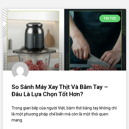
TIN TỨC
So Sánh Máy Xay Thịt Và Băm Tay –
Đâu Là Lựa Chọn Tốt Hơn?
Trong gian bếp của người Việt, băm thịt bằng tay không chỉ
là một phương pháp chế biến mà còn là một thói quen
mang