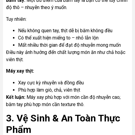
Băm tay:
Một ưu điểm của băm tay là bạn có thể tùy chỉnh
độ thô – nhuyễn theo ý muốn.
Tuy nhiên:
Nếu không quen tay, thịt dễ bị băm không đều
Có thể xuất hiện miếng to – nhỏ lẫn lộn
Mất nhiều thời gian để đạt độ nhuyễn mong muốn
Điều này ảnh hưởng đến chất lượng món ăn như chả hoặc
viên thịt.
Máy xay thịt:
Xay cực kỳ nhuyễn và đồng đều
Phù hợp làm giò, chả, viên thịt
Kết luận:
Máy xay phù hợp với món cần độ nhuyễn cao;
băm tay phù hợp món cần texture thô.
3. Vệ Sinh & An Toàn Thực
Phẩm