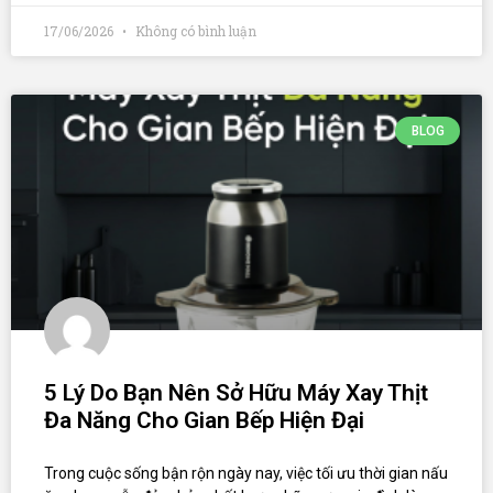
17/06/2026
Không có bình luận
BLOG
5 Lý Do Bạn Nên Sở Hữu Máy Xay Thịt
Đa Năng Cho Gian Bếp Hiện Đại
Trong cuộc sống bận rộn ngày nay, việc tối ưu thời gian nấu