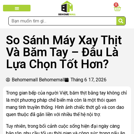
0
So Sánh Máy Xay Thịt
Và Băm Tay – Đâu Là
Lựa Chọn Tốt Hơn?
Behomemall Behomemall
Tháng 6 17, 2026
Trong gian bếp của người Việt, băm thịt bằng tay không chỉ
là một phương pháp chế biến mà còn là một thói quen
mang tính truyền thống. Hình ảnh chiếc thớt gỗ và con dao
quen thuộc đã gắn liền với nhiều thế hệ nội trợ.
Tuy nhiên, trong bối cảnh cuộc sống hiện đại ngày càng
bận rộn, nhu cầu tối ưu thời gian và công sức trong nấu ăn