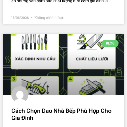
ăn nhưng vẫn đảm bảo chất lượng bữa cơm gia đình là
16/06/2026
Không có bình luận
BLOG
Cách Chọn Dao Nhà Bếp Phù Hợp Cho
Gia Đình