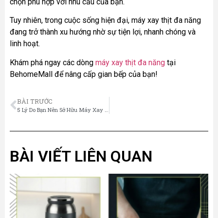
chọn phù hợp với nhu cầu của bạn.
Tuy nhiên, trong cuộc sống hiện đại, máy xay thịt đa năng
đang trở thành xu hướng nhờ sự tiện lợi, nhanh chóng và
linh hoạt.
Khám phá ngay các dòng
máy xay thịt đa năng
tại
BehomeMall để nâng cấp gian bếp của bạn!
BÀI TRƯỚC
5 Lý Do Bạn Nên Sở Hữu Máy Xay Thịt Đa Năng Cho Gian Bếp Hiện Đại
BÀI VIẾT LIÊN QUAN