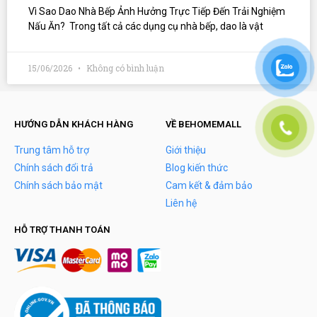
Vì Sao Dao Nhà Bếp Ảnh Hưởng Trực Tiếp Đến Trải Nghiệm
Nấu Ăn? Trong tất cả các dụng cụ nhà bếp, dao là vật
15/06/2026
Không có bình luận
HƯỚNG DẪN KHÁCH HÀNG
VỀ BEHOMEMALL
Trung tâm hỗ trợ
Giới thiệu
Chính sách đổi trả
Blog kiến thức
Chính sách bảo mật
Cam kết & đảm bảo
Liên hệ
HỖ TRỢ THANH TOÁN