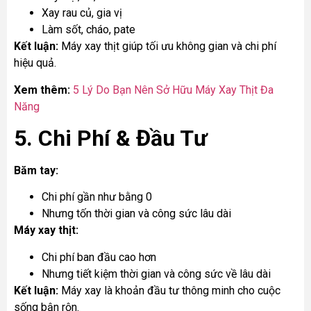
Xay rau củ, gia vị
Làm sốt, cháo, pate
Kết luận:
Máy xay thịt giúp tối ưu không gian và chi phí
hiệu quả.
Xem thêm
:
5 Lý Do Bạn Nên Sở Hữu Máy Xay Thịt Đa
Năng
5. Chi Phí & Đầu Tư
Băm tay:
Chi phí gần như bằng 0
Nhưng tốn thời gian và công sức lâu dài
Máy xay thịt:
Chi phí ban đầu cao hơn
Nhưng tiết kiệm thời gian và công sức về lâu dài
Kết luận:
Máy xay là khoản đầu tư thông minh cho cuộc
sống bận rộn.