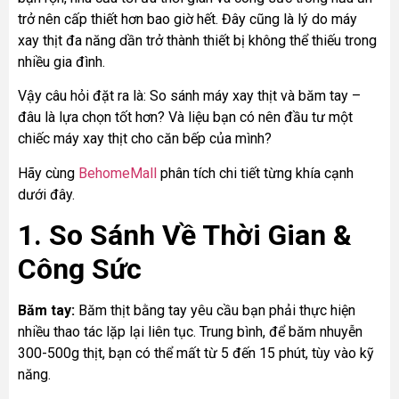
trở nên cấp thiết hơn bao giờ hết. Đây cũng là lý do máy
xay thịt đa năng dần trở thành thiết bị không thể thiếu trong
nhiều gia đình.
Vậy câu hỏi đặt ra là: So sánh máy xay thịt và băm tay –
đâu là lựa chọn tốt hơn? Và liệu bạn có nên đầu tư một
chiếc máy xay thịt cho căn bếp của mình?
Hãy cùng
BehomeMall
phân tích chi tiết từng khía cạnh
dưới đây.
1. So Sánh Về Thời Gian &
Công Sức
Băm tay:
Băm thịt bằng tay yêu cầu bạn phải thực hiện
nhiều thao tác lặp lại liên tục. Trung bình, để băm nhuyễn
300-500g thịt, bạn có thể mất từ 5 đến 15 phút, tùy vào kỹ
năng.