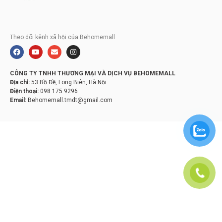
Theo dõi kênh xã hội của Behomemall
CÔNG TY TNHH THƯƠNG MẠI VÀ DỊCH VỤ BEHOMEMALL
Địa chỉ:
53 Bồ Đề, Long Biên, Hà Nội
Điện thoại:
098 175 9296
Email:
Behomemall.tmdt@gmail.com