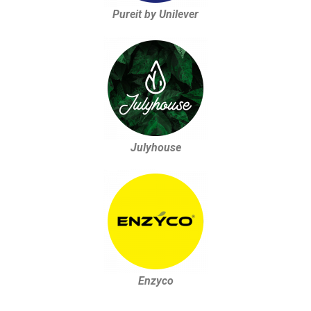
Pureit by Unilever
Julyhouse
Enzyco