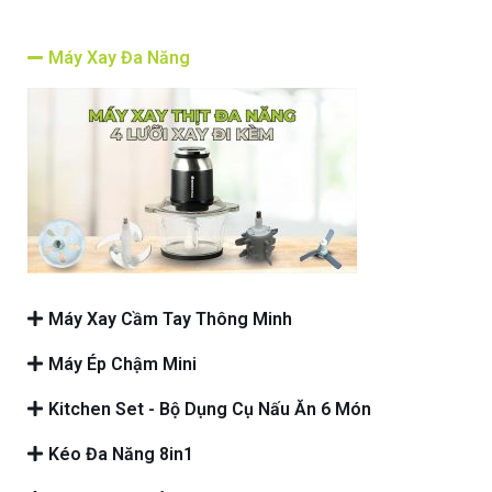
Máy Xay Đa Năng
Máy Xay Cầm Tay Thông Minh
Máy Ép Chậm Mini
Kitchen Set - Bộ Dụng Cụ Nấu Ăn 6 Món
Kéo Đa Năng 8in1