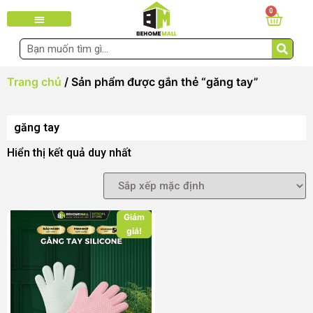
0
Trang chủ
/ Sản phẩm được gắn thẻ “găng tay”
găng tay
Hiển thị kết quả duy nhất
Giảm
giá!