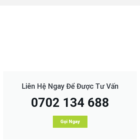
Liên Hệ Ngay Để Được Tư Vấn
0702 134 688
Gọi Ngay